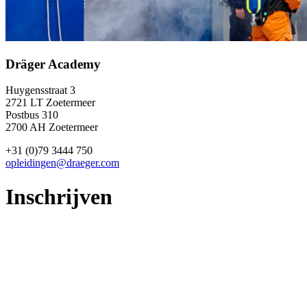
Dräger Academy
Huygensstraat 3
2721 LT Zoetermeer
Postbus 310
2700 AH Zoetermeer
+31 (0)79 3444 750
opleidingen@draeger.com
Inschrijven