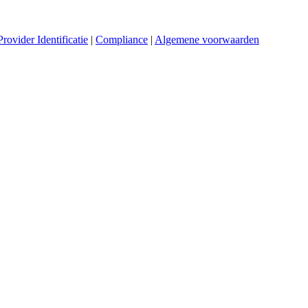
Provider Identificatie
|
Compliance
|
Algemene voorwaarden