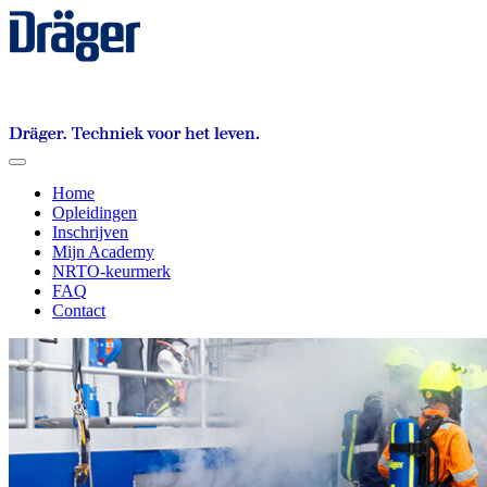
Toggle
navigation
Home
Opleidingen
Inschrijven
Mijn Academy
NRTO-keurmerk
FAQ
Contact