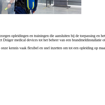
rgen opleidingen en trainingen die aansluiten bij de toepassing en he
 met Dräger medical devices tot het beheer van een brandmeldinstallat
onze kennis vaak flexibel en snel inzetten om tot een opleiding op maa