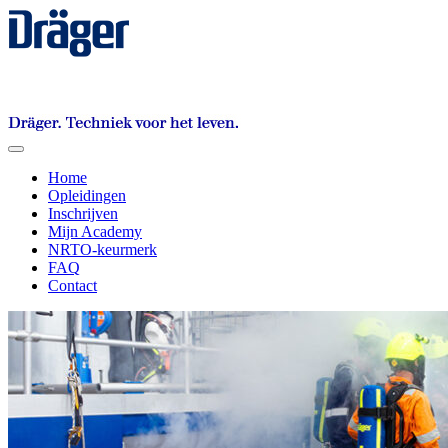
Toggle
navigation
Home
Opleidingen
Inschrijven
Mijn Academy
NRTO-keurmerk
FAQ
Contact