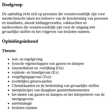
Doelgroep
De opleiding richt zich op personen die verantwoordelijk zijn voor
meettechnische taken ten behoeve van de bescherming van personen
en installaties, alsook leidinggevenden, vakkrachten en
medewerkers die verantwoordelijk zijn voor de omgang met
gevaarlijke stoffen en het vrijgeven van besloten ruimten.
Opleidingsinhoud
Theorie:
wet- en regelgeving
fysische eigenschappen van gassen en dampen
zuurstoftekort en -verrijking (Ox)
explosie- en brandgevaar (Ex)
vergiftigingsgevaar (Tox)
(wettelijke) grenswaarden
Chemiekaarten en de herkenning van gevaarlijke stoffen
meetprincipes van draagbare gasmeetinstrumenten
het meten van gassen en dampen en het interpreteren van de
meetgegevens
meetstrategie
besloten ruimten