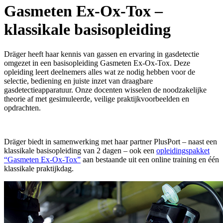
Gasmeten Ex-Ox-Tox –
klassikale basisopleiding
Dräger heeft haar kennis van gassen en ervaring in gasdetectie
omgezet in een basisopleiding Gasmeten Ex-Ox-Tox. Deze
opleiding leert deelnemers alles wat ze nodig hebben voor de
selectie, bediening en juiste inzet van draagbare
gasdetectieapparatuur. Onze docenten wisselen de noodzakelijke
theorie af met gesimuleerde, veilige praktijkvoorbeelden en
opdrachten.
Dräger biedt in samenwerking met haar partner PlusPort – naast een
klassikale basisopleiding van 2 dagen – ook een
opleidingspakket
“Gasmeten Ex-Ox-Tox”
aan bestaande uit een online training en één
klassikale praktijkdag.