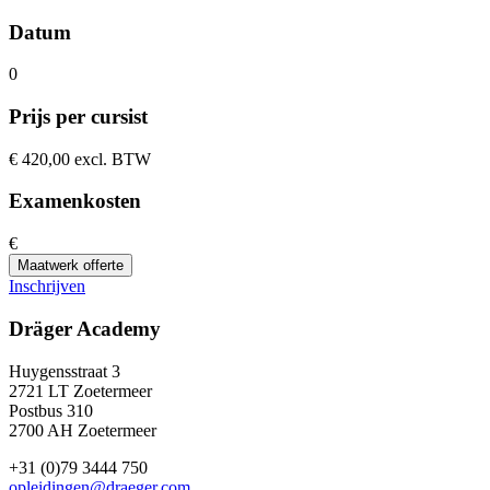
Datum
0
Prijs per cursist
€
420,00 excl. BTW
Examenkosten
€
Maatwerk offerte
Inschrijven
Dräger Academy
Huygensstraat 3
2721 LT Zoetermeer
Postbus 310
2700 AH Zoetermeer
+31 (0)79 3444 750
opleidingen@draeger.com