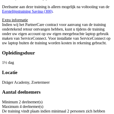
Deelname aan deze training is alleen mogelijk na voltooiing van de
Eerstelijnstraining Savina (300)
.
Extra informatie
Indien wij het PartnerCare contract voor aanvang van de training
ondertekend retour ontvangen hebben, kunt u tijdens de training
onder uw eigen account op uw eigen meegebrachte laptop gebruik
maken van ServiceConnect. Voor installatie van ServiceConnect op
uw laptop buiten de training worden kosten in rekening gebracht.
Opleidingsduur
1½ dag
Locatie
Dräger Academy, Zoetermeer
Aantal deelnemers
Minimum
2
deelnemer(s)
Maximum
4
deelnemer(s)
De training vindt plaats indien minimaal 2 personen zich hebben