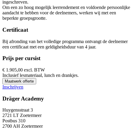
ingeschreven.
Om een zo hoog mogelijk leerrendement en voldoende persoonlijke
aandacht te hebben voor de deelnemers, werken wij met een
beperkte groepsgrootte.
Certificaat
Bij afronding van het volledige programma ontvangt de deelnemer
een certificaat met een geldigheidsduur van 4 jaar.
Prijs per cursist
€
1.905,00 excl. BTW
Inclusief lesmateriaal, lunch en drankjes.
Maatwerk offerte
Inschrijven
Dräger Academy
Huygensstraat 3
2721 LT Zoetermeer
Postbus 310
2700 AH Zoetermeer