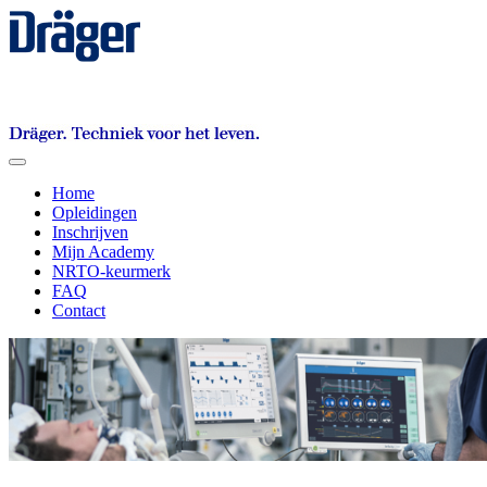
Toggle
navigation
Home
Opleidingen
Inschrijven
Mijn Academy
NRTO-keurmerk
FAQ
Contact