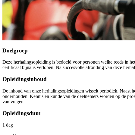
Doelgroep
Deze herhalingsopleiding is bedoeld voor personen welke reeds in he
certificaat bijna is verlopen. Na succesvolle afronding van deze her
Opleidingsinhoud
De inhoud van onze herhalingsopleidingen wisselt periodiek. Naast h
onderhouden. Kennis en kunde van de deelnemers worden op de proef ge
van vragen.
Opleidingsduur
1 dag