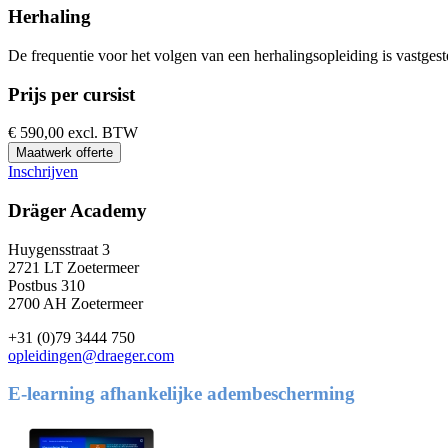
Herhaling
De frequentie voor het volgen van een herhalingsopleiding is vastgest
Prijs per cursist
€
590,00 excl. BTW
Maatwerk offerte
Inschrijven
Dräger Academy
Huygensstraat 3
2721 LT Zoetermeer
Postbus 310
2700 AH Zoetermeer
+31 (0)79 3444 750
opleidingen@draeger.com
E-learning afhankelijke adembescherming