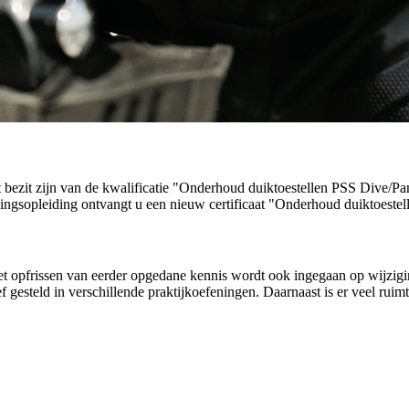
t bezit zijn van de kwalificatie "Onderhoud duiktoestellen PSS Dive/
halingsopleiding ontvangt u een nieuw certificaat "Onderhoud duiktoes
et opfrissen van eerder opgedane kennis wordt ook ingegaan op wijzig
steld in verschillende praktijkoefeningen. Daarnaast is er veel ruimte 