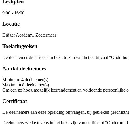
Lestijden
9:00
-
16:00
Locatie
Dräger Academy, Zoetermeer
Toelatingseisen
De deelnemer dient reeds in bezit te zijn van het certificaat "Onde
Aantal deelnemers
Minimum
4
deelnemer(s)
Maximum
8
deelnemer(s)
Om een zo hoog mogelijk leerrendement en voldoende persoonlijke aa
Certificaat
De deelnemers aan deze opleiding ontvangen, bij gebleken geschiktheid
Deelnemers welke tevens in het bezit zijn van certificaat “Onderhoud