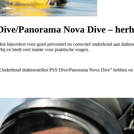
Dive/Panorama Nova Dive – herh
bijwerken voor goed preventief en correctief onderhoud aan duiktoest
j en biedt veel ruimte voor praktische vragen.
at “Onderhoud duiktoestellen PSS Dive/Panorama Nova Dive” hebben en 