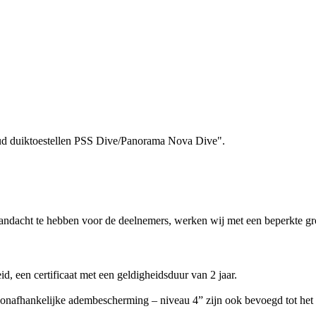
rhoud duiktoestellen PSS Dive/Panorama Nova Dive".
ndacht te hebben voor de deelnemers, werken wij met een beperkte gr
, een certificaat met een geldigheidsduur van 2 jaar.
 onafhankelijke adembescherming – niveau 4” zijn ook bevoegd tot het 