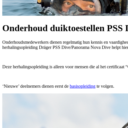
Onderhoud duiktoestellen PSS 
Onderhoudsmedewerkers dienen regelmatig hun kennis en vaardigheden 
herhalingsopleiding Dräger PSS Dive/Panorama Nova Dive helpt hierbi
Deze herhalingsopleiding is alleen voor mensen die al het certifica
‘Nieuwe’ deelnemers dienen eerst de
basisopleiding
te volgen.